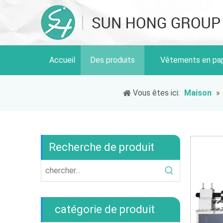
Accueil
Des produits
Vêtements en pap
Vous êtes ici:
Maison
»
Recherche de produit
catégorie de produit