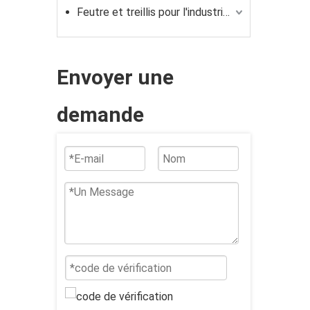
Feutre et treillis pour l'industrie du fibrociment
Envoyer une
demande