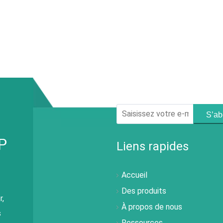
S’ab
Liens rapides
Accueil
Des produits
r,
À propos de nous
s
Ressources