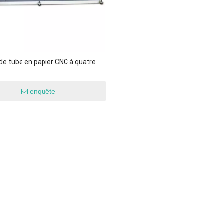
de tube en papier CNC à quatre
enquête