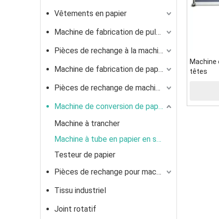
Vêtements en papier
Machine de fabrication de pulpe
Pièces de rechange à la machine à pultration
Machine 
Machine de fabrication de papier
têtes
Pièces de rechange de machine en papier
Machine de conversion de papier
Machine à trancher
Machine à tube en papier en spirale
Testeur de papier
Pièces de rechange pour machine de fabrication de boîtes en carton ondulé
Tissu industriel
Joint rotatif