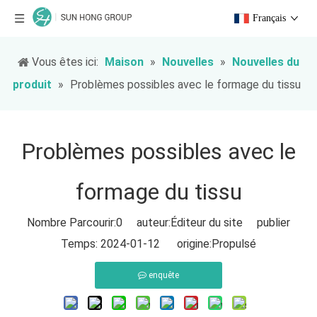
Français
Vous êtes ici:
Maison
»
Nouvelles
»
Nouvelles du
produit
»
Problèmes possibles avec le formage du tissu
Problèmes possibles avec le
formage du tissu
Nombre Parcourir:
0
auteur:Éditeur du site publier
Temps: 2024-01-12 origine:
Propulsé
enquête