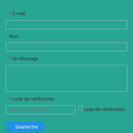
E-mail
*
Nom
Un Message
*
code de vérification
*
Soumettre