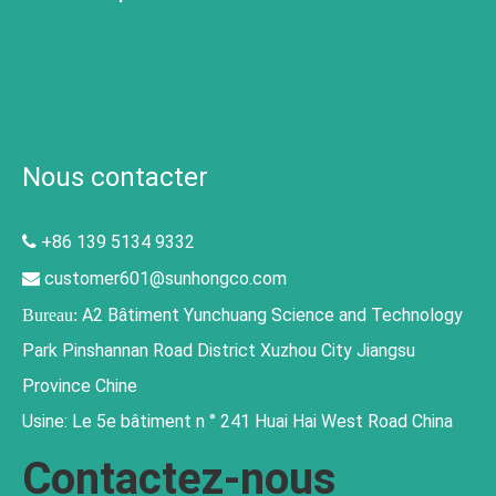
Nous contacter
+86 139 5134 9332

customer601@sunhongco.com

A2 Bâtiment Yunchuang Science and Technology
Bureau:
Park Pinshannan Road District Xuzhou City Jiangsu
Province Chine
Usine: Le 5e bâtiment n ° 241 Huai Hai West Road China
Contactez-nous